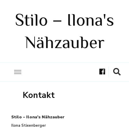
Stilo – Ilona's
Nähzauber
Kontakt
Stilo – Ilona’s Nähzauber
Ilona Stixenberger